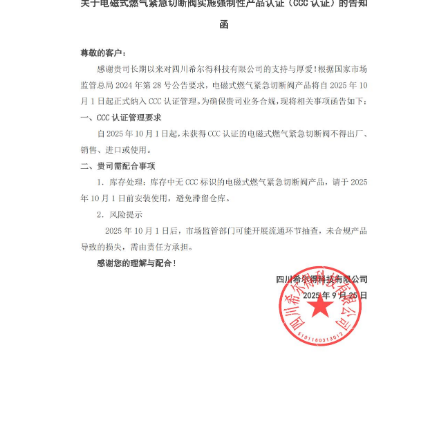
新闻动态
市政领域
其他产品
工商业
工商业
服务电话
服务电话