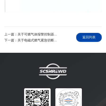
上一篇：关于可燃气体报警控制器实施新国标GB 16808-2025《可燃气体报警控制器》的告知函
返回列表
下一篇：关于电磁式燃气紧急切断阀实施强制性产品认证(CCC认证)的告知函