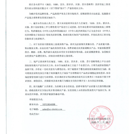
新闻动态
市政领域
其他产品
工商业
工商业
服务电话
服务电话